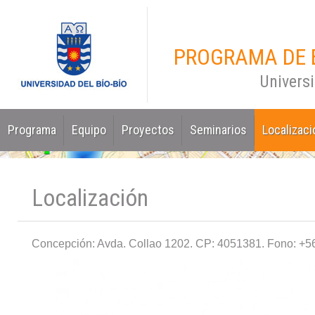
PROGRAMA DE 
Universi
Programa
Equipo
Proyectos
Seminarios
Localizaci
Localización
Concepción: Avda. Collao 1202. CP: 4051381. Fono: +